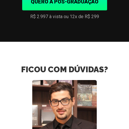
QUERO A PÓS-GRADUAÇÃO
R$ 2.997 à vista ou 12x de R$ 299
FICOU COM DÚVIDAS?