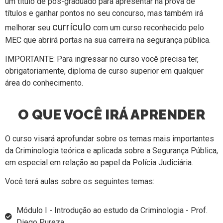
um título de pós-graduado para apresentar na prova de
títulos e ganhar pontos no seu concurso, mas também irá
currículo
melhorar seu
com um curso reconhecido pelo
MEC que abrirá
portas na sua carreira na segurança pública.
IMPORTANTE: Para ingressar no curso você precisa ter,
obrigatoriamente, diploma de curso superior em qualquer
área do conhecimento.
O QUE VOCÊ IRÁ APRENDER
O curso visará aprofundar sobre os temas mais importantes
da Criminologia teórica e aplicada sobre a Segurança Pública,
em especial em relação ao papel da Polícia Judiciária.
Você terá aulas sobre os seguintes temas:
Módulo I - Introdução ao estudo da Criminologia - Prof.
Diego Pureza